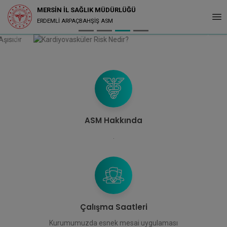
MERSİN İL SAĞLIK MÜDÜRLÜĞÜ
Haberin devamı için tıklayınız
ERDEMLİ ARPAÇBAHŞİŞ ASM
ASM Hakkında
.
Çalışma Saatleri
Kurumumuzda esnek mesai uygulaması