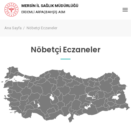
MERSİN İL SAĞLIK MÜDÜRLÜĞÜ
ERDEMLİ ARPAÇBAHŞİŞ ASM
Ana Sayfa
Nöbetçi Eczaneler
Nöbetçi Eczaneler